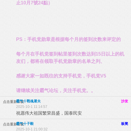
止10月7號24點）
PS：手机党勋章是根据每个月的签到次数来评定的
每个月在手机党签到帖里签到次数达到15日以上的机
友们，都将在领取手机党勋章的名单之列、
感谢大家一如既往的支持手机党，手机党V5
请继续关注霸气论坛，关注手机党。。
霸气╉戰魂屠夫
沙发
点击重新加载
2025-10-1 11:14:57
祝愿伟大祖国繁荣昌盛，国泰民安
霸气╉子毅
板凳
点击重新加载
2025-10-1 21:00:32