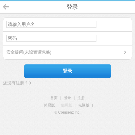
登录
安全提问(未设置请忽略)
登录
还没有注册？
首页
|
登录
|
注册
简易版
|
触屏版
|
电脑版
|
© Comsenz Inc.