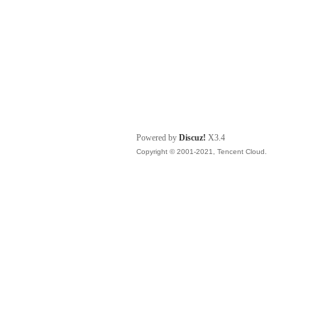
Powered by
Discuz!
X3.4
Copyright © 2001-2021, Tencent Cloud.