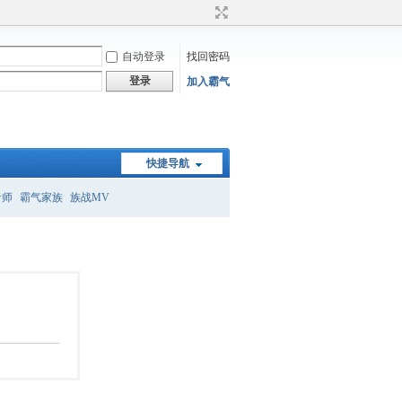
自动登录
找回密码
登录
加入霸气
快捷导航
者师
霸气家族
族战MV