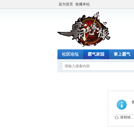
设为首页
收藏本站
社区论坛
霸气家园
掌上霸气
请稍候...