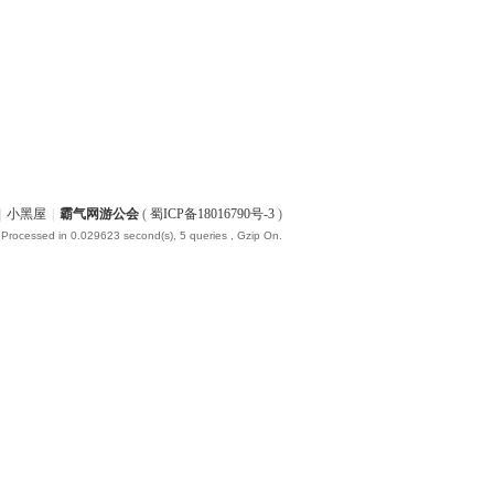
|
小黑屋
|
霸气网游公会
(
蜀ICP备18016790号-3
)
 Processed in 0.029623 second(s), 5 queries , Gzip On.