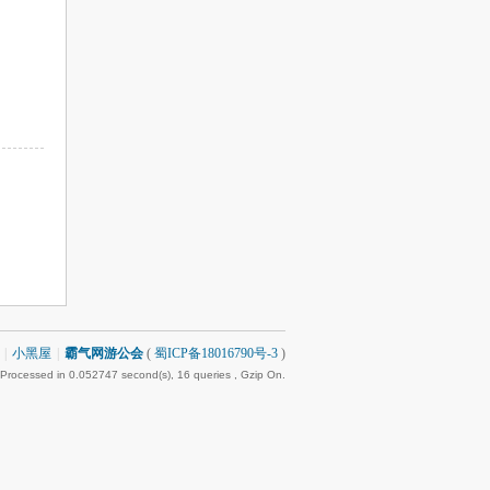
|
小黑屋
|
霸气网游公会
(
蜀ICP备18016790号-3
)
 Processed in 0.052747 second(s), 16 queries , Gzip On.