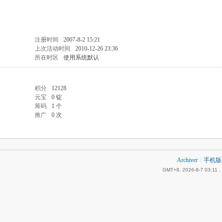
注册时间
2007-8-2 15:21
上次活动时间
2010-12-26 23:36
所在时区
使用系统默认
积分
12128
元宝
0 锭
筹码
1 个
推广
0 次
Archiver
|
手机版
GMT+8, 2026-8-7 03:11
,