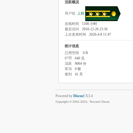
活跃概况
用户组
上校
在线时间
1100 小时
最后访问
2010-12-26 23:36
上次发表时间
2020-4-8 11:47
统计信息
已用空间
0 B
87币
640 元
活跃
9064 分
军功
0 斩
签到
41 天
Powered by
Discuz!
X3.4
Copyright © 2001-2021, Tencent Cloud.