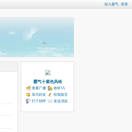
加入霸气
登录
霸气╉紫色风铃
查看广播
收听TA
加为好友
给我留言
打个招呼
发送消息