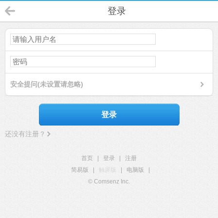
登录
安全提问(未设置请忽略)
登录
还没有注册？
首页
|
登录
|
注册
简易版
|
触屏版
|
电脑版
|
© Comsenz Inc.